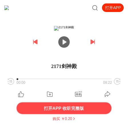
打开APP
2171剑神殿
00:00
08:22
打开APP 收听完整版
购买 ￥
0.20