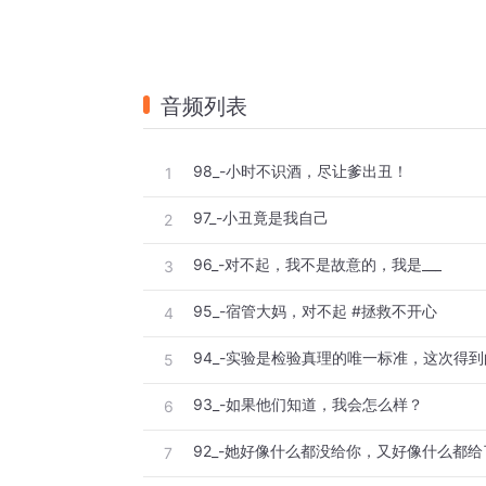
音频列表
98_-小时不识酒，尽让爹出丑！
1
97_-小丑竟是我自己
2
96_-对不起，我不是故意的，我是___
3
95_-宿管大妈，对不起 #拯救不开心
4
5
93_-如果他们知道，我会怎么样？
6
92_-她好像什么都没给你，又好像什么都给
7