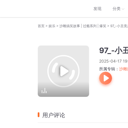
发现
分类
>
>
>
首页
娱乐
沙雕搞笑故事 | 过瘾系列 | 爆笑
97_-小丑
97_-
2025-04-17 19
所属专辑：
沙雕
用户评论