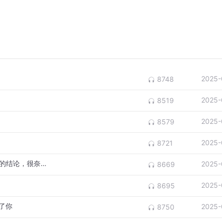
2025-
8748
2025-
8519
2025-
8579
2025-
8721
94_-实验是检验真理的唯一标准，这次得到的结论，很奈斯！
2025-
8669
2025-
8695
了你
2025-
8750