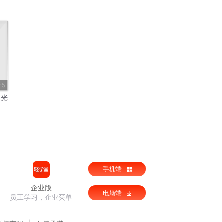
65
月光
手机端
企业版
电脑端
员工学习，企业买单