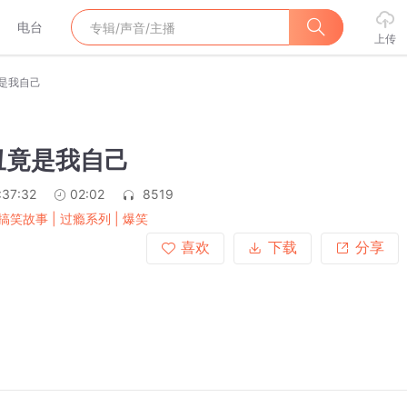
电台
上传
竟是我自己
小丑竟是我自己
:37:32
02:02
8519
搞笑故事 | 过瘾系列 | 爆笑
喜欢
下载
分享