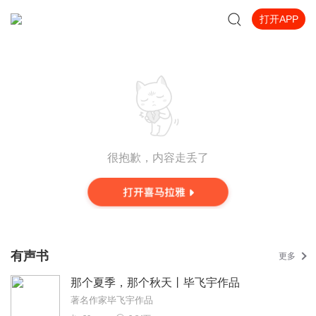
打开APP
很抱歉，内容走丢了
有声书
更多
那个夏季，那个秋天丨毕飞宇作品
著名作家毕飞宇作品