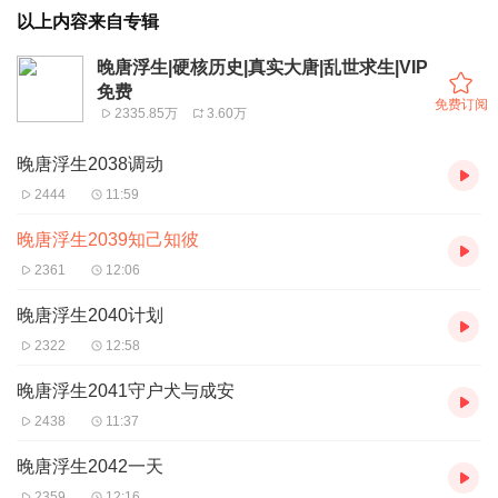
以上内容来自专辑
晚唐浮生|硬核历史|真实大唐|乱世求生|VIP
免费
免费订阅
2335.85万
3.60万
晚唐浮生2038调动
2444
11:59
晚唐浮生2039知己知彼
2361
12:06
晚唐浮生2040计划
2322
12:58
晚唐浮生2041守户犬与成安
2438
11:37
晚唐浮生2042一天
2359
12:16