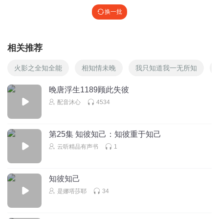
换一批
相关推荐
火影之全知全能
相知情未晚
我只知道我一无所知
晚唐浮生1189顾此失彼
配音沐心
4534
第25集 知彼知己：知彼重于知己
云听精品有声书
1
知彼知己
是娜塔莎耶
34