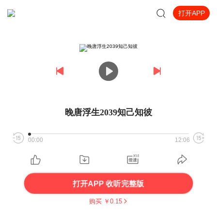
打开APP
晚唐浮生2039知己知彼
00:00
12:06
打开APP 收听完整版
购买 ￥
0.15