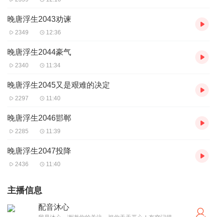
晚唐浮生2043劝谏
2349
12:36
晚唐浮生2044豪气
2340
11:34
晚唐浮生2045又是艰难的决定
2297
11:40
晚唐浮生2046邯郸
2285
11:39
晚唐浮生2047投降
2436
11:40
主播信息
配音沐心