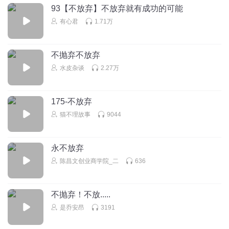
93【不放弃】不放弃就有成功的可能
有心君
1.71万
不抛弃不放弃
水皮杂谈
2.27万
175-不放弃
猫不理故事
9044
永不放弃
陈昌文创业商学院_二
636
不抛弃！不放.....
是乔安昂
3191