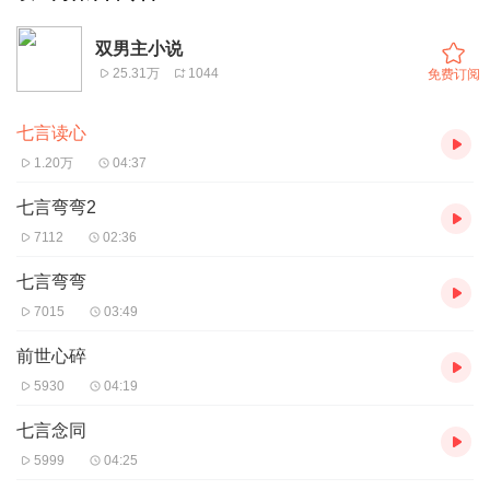
双男主小说
25.31万
1044
免费订阅
七言读心
1.20万
04:37
七言弯弯2
7112
02:36
七言弯弯
7015
03:49
前世心碎
5930
04:19
七言念同
5999
04:25