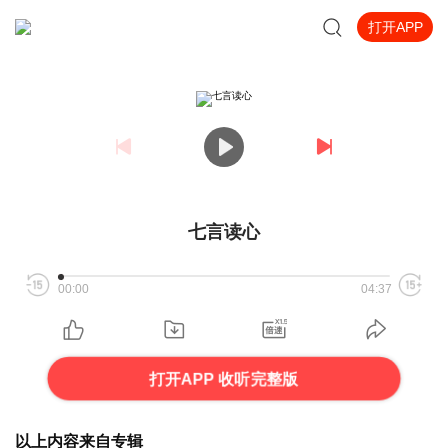
打开APP
七言读心
00:00
04:37
打开APP 收听完整版
以上内容来自专辑