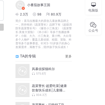
小番茄故事王国
电脑版
2.3万
98
80.9万
简介：
喜马拉雅最大的原创儿童故事品牌之
一，所持有的《蔬菜警长》品牌下有《超级消
论
防车蔬菜警长号》《爆笑小三角龙》《蔬菜警
公众号
长·美食大冒险》《米小坏》等多个热播故事
IP；小闹、大力、小三角龙、黄小鸭、大白等
多个人物IP：覆盖儿童侦探、校园、冒险、科
普等多个故事赛道。针对3-10岁孩子的身心
发展需求，寓教于乐，陪伴孩子快乐成长！
TA的专辑
更多
风暴侦探猫科尔
575.9万
蔬菜警长·超爱吃菜|健康
饮食快乐成长|儿童睡前
故事
934.3万
蔬菜警长：闪电特工队