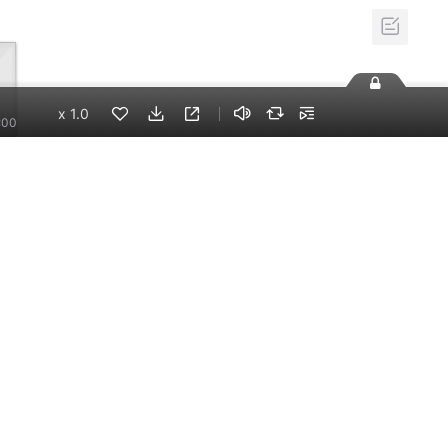
x
1.0
:00
4万
手机端
企业版
电脑端
员工学习，企业买单