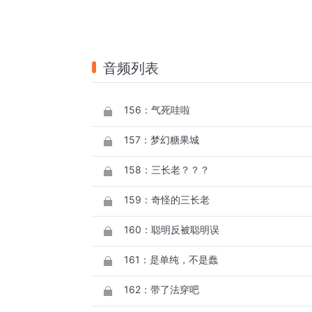
音频列表
156：气死哇啦
157：梦幻糖果城
158：三长老？？？
159：奇怪的三长老
160：聪明反被聪明误
161：是单纯，不是蠢
162：带了法穿吧