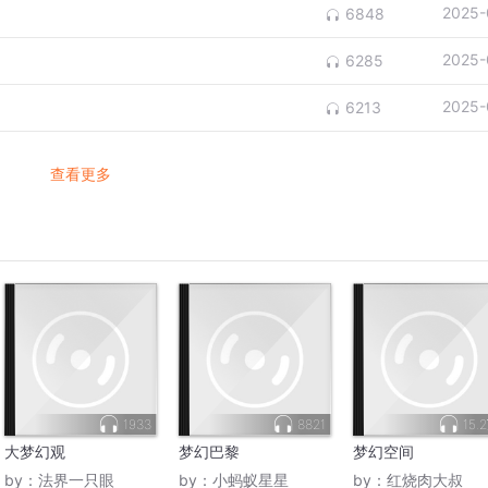
2025-
6848
2025-
6285
2025-
6213
查看更多
1933
8821
15.
大梦幻观
梦幻巴黎
梦幻空间
by：
法界一只眼
by：
小蚂蚁星星
by：
红烧肉大叔