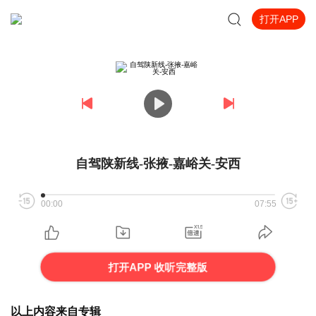
打开APP
自驾陕新线-张掖-嘉峪关-安西
00:00
07:55
打开APP 收听完整版
以上内容来自专辑