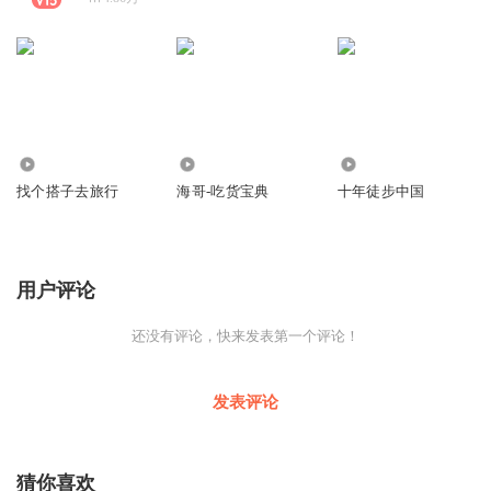
2052
21.86万
15.53万
找个搭子去旅行
海哥-吃货宝典
十年徒步中国
用户评论
还没有评论，快来发表第一个评论！
发表评论
猜你喜欢