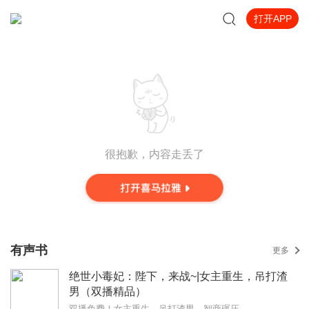
打开APP
很抱歉，内容走丢了
有声书
更多
绝世小毒妃：陛下，来战~|女主重生，吊打渣
男（双播精品）
双播免费！女主重生，吊打渣男，智商碾压