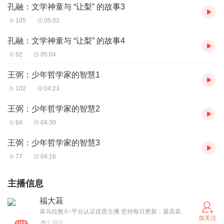
孔融：文学神童与 “让梨” 的故事3
105
05:02
孔融：文学神童与 “让梨” 的故事4
92
05:04
王弼：少年哲学家的智慧1
102
04:23
王弼：少年哲学家的智慧2
84
04:30
王弼：少年哲学家的智慧3
77
04:16
主播信息
福大菽
喜马拉雅A+平台认证优质主播 坚持每日更新，最高喜马情感榜新品第1名，人生感悟第3名，情感旅行榜第9名，历史榜第14名，热点榜国际类第29名，头条新品榜第10名
加关注
3.39万