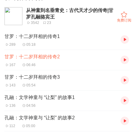
从神童到名垂青史：古代天才少的传奇|甘
罗孔融骆宾王
免费订阅
3542
23
甘罗：十二岁拜相的传奇1
289
05:18
甘罗：十二岁拜相的传奇2
167
06:46
甘罗：十二岁拜相的传奇3
143
05:54
孔融：文学神童与 “让梨” 的故事1
136
04:56
孔融：文学神童与 “让梨” 的故事2
112
05:00