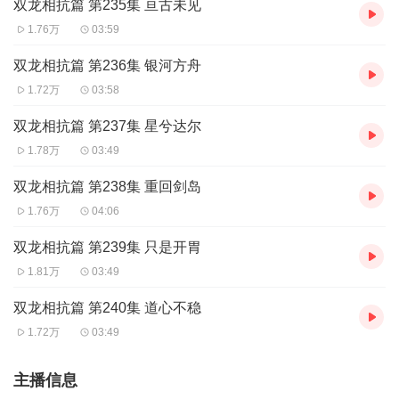
双龙相抗篇 第235集 亘古未见
1.76万
03:59
双龙相抗篇 第236集 银河方舟
1.72万
03:58
双龙相抗篇 第237集 星兮达尔
1.78万
03:49
双龙相抗篇 第238集 重回剑岛
1.76万
04:06
双龙相抗篇 第239集 只是开胃
1.81万
03:49
双龙相抗篇 第240集 道心不稳
1.72万
03:49
主播信息