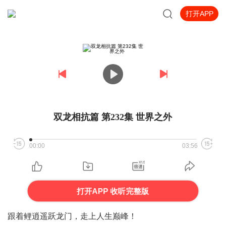
打开APP
双龙相抗篇 第232集 世界之外
00:00
03:56
打开APP 收听完整版
跟着鲤逍遥跃龙门，走上人生巅峰！