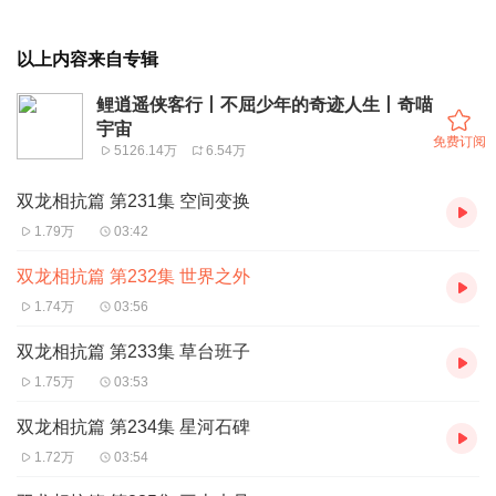
以上内容来自专辑
鲤逍遥侠客行丨不屈少年的奇迹人生丨奇喵
宇宙
免费订阅
5126.14万
6.54万
双龙相抗篇 第231集 空间变换
1.79万
03:42
双龙相抗篇 第232集 世界之外
1.74万
03:56
双龙相抗篇 第233集 草台班子
1.75万
03:53
双龙相抗篇 第234集 星河石碑
1.72万
03:54