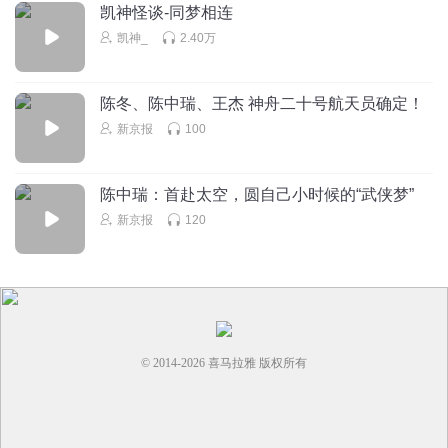
凯神怪谈-同梦相连
凯神_
2.40万
陈冬、陈中瑞、王杰 神舟二十号航天员确定！
新京报
100
陈中瑞：首赴太空，圆自己小时候的“武侠梦”
新京报
120
© 2014-
2026
喜马拉雅 版权所有