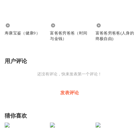
4135
2.06万
9.39万
寿康宝鉴（健康9）
富爸爸穷爸爸（时间
富爸爸穷爸爸(人身的
与金钱）
终极自由)
用户评论
还没有评论，快来发表第一个评论！
发表评论
猜你喜欢