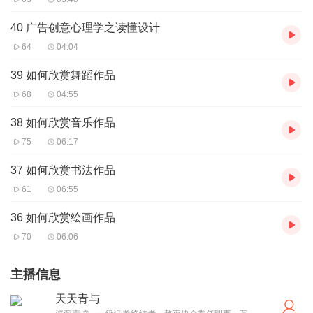
40 广告创意心理学之读懂设计
64
04:04
39 如何欣赏舞蹈作品
68
04:55
38 如何欣赏音乐作品
75
06:17
37 如何欣赏书法作品
61
06:55
36 如何欣赏绘画作品
70
06:06
主播信息
天天青与