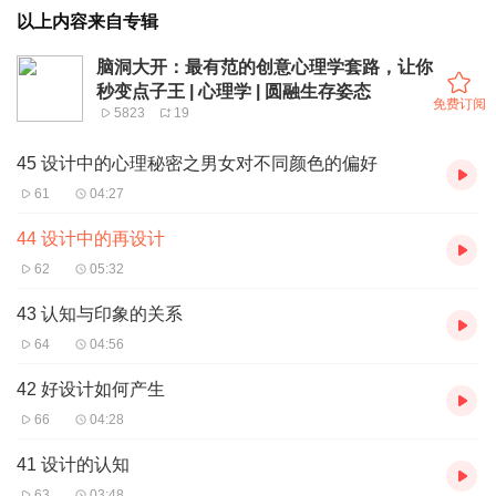
以上内容来自专辑
脑洞大开：最有范的创意心理学套路，让你
秒变点子王 | 心理学 | 圆融生存姿态
免费订阅
5823
19
45 设计中的心理秘密之男女对不同颜色的偏好
61
04:27
44 设计中的再设计
62
05:32
43 认知与印象的关系
64
04:56
42 好设计如何产生
66
04:28
41 设计的认知
63
03:48