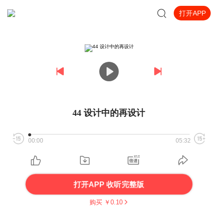
打开APP
44 设计中的再设计
00:00
05:32
打开APP 收听完整版
购买 ￥
0.10