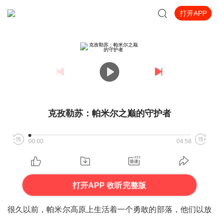
打开APP
克孜勒苏：帕米尔之巅的守护者
00:00
04:58
打开APP 收听完整版
很久以前，帕米尔高原上生活着一个勇敢的部落，他们以放