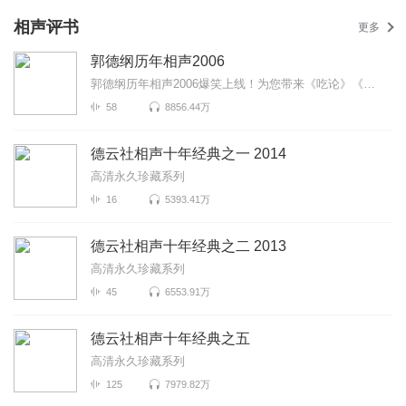
相声评书
更多
郭德纲历年相声2006
郭德纲历年相声2006爆笑上线！为您带来《吃论》《大保镖》《窦公训女》等高能相声！各种爆笑包袱等你解...
58
8856.44万
德云社相声十年经典之一 2014
高清永久珍藏系列
16
5393.41万
德云社相声十年经典之二 2013
高清永久珍藏系列
45
6553.91万
德云社相声十年经典之五
高清永久珍藏系列
125
7979.82万