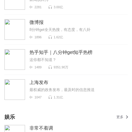
2281
3.00亿
微博报
8分钟get全天热搜，有态度，有八卦
1896
1.62亿
热乎知乎｜八分钟get知乎热榜
这你都不知道？
1489
9351.90万
上海发布
最权威的政务发布，最及时的信息推送
1047
1.31亿
娱乐
更多
非常不着调