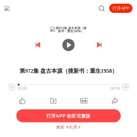
打开APP
第972集 盘古本源（搜新书：重生1958）
00:00
08:34
打开APP 收听完整版
购买 ￥
0.20