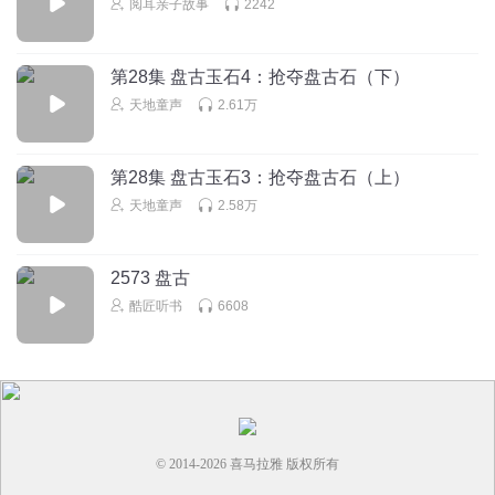
阅耳亲子故事
2242
第28集 盘古玉石4：抢夺盘古石（下）
天地童声
2.61万
第28集 盘古玉石3：抢夺盘古石（上）
天地童声
2.58万
2573 盘古
酷匠听书
6608
© 2014-
2026
喜马拉雅 版权所有