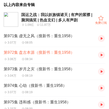
以上内容来自专辑
国运之战：我以妖族镇诸天 | 有声的紫襟 |
脑洞搞笑 | 热血玄幻 | 多人有声剧
免费订阅
1.09亿
11.87万
第971集 虚无之风（搜新书：重生1958）
3.07万
08:05
第972集 盘古本源（搜新书：重生1958）
3.06万
08:34
第973集 岁月之灾（搜新书：重生1958）
3.04万
08:19
第974集 心劫（搜新书：重生1958）
3.07万
08:19
第975集 违和感（搜新书：重生1958）
3.33万
08:00