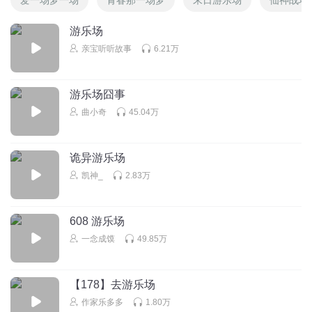
游乐场
亲宝听听故事
6.21万
游乐场囧事
曲小奇
45.04万
诡异游乐场
凯神_
2.83万
608 游乐场
一念成馍
49.85万
【178】去游乐场
作家乐多多
1.80万