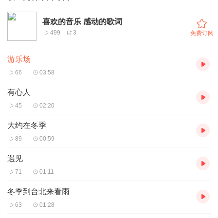
喜欢的音乐 感动的歌词
499
3
免费订阅
游乐场
66
03:58
有心人
45
02:20
大约在冬季
89
00:59
遇见
71
01:11
冬季到台北来看雨
63
01:28