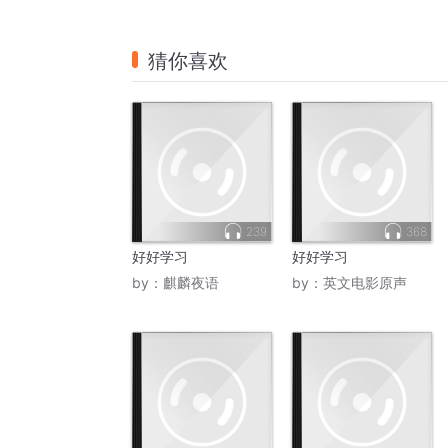
猜你喜欢
239
368
好好学习
好好学习
by：
麒麟夜语
by：
英文电影原声