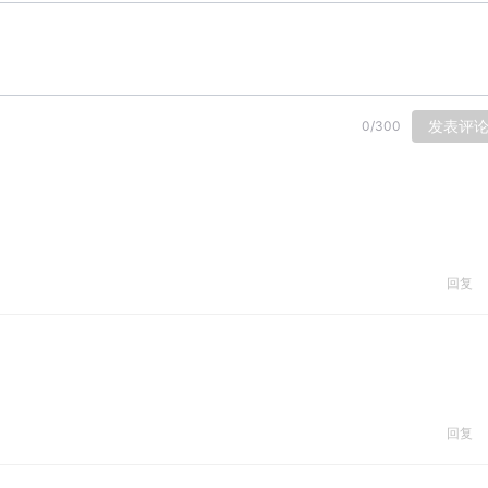
发表评
0
/
300
回复
回复