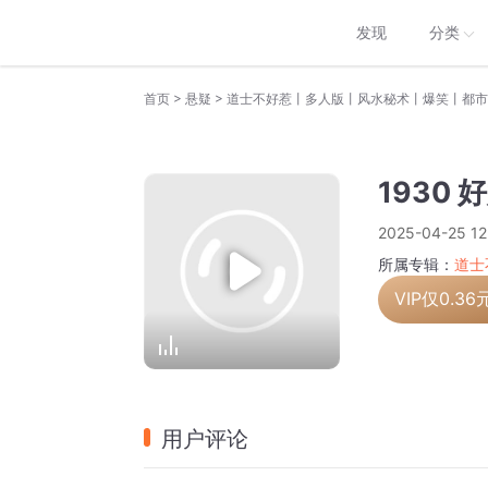
发现
分类
>
>
首页
悬疑
道士不好惹丨多人版丨风水秘术丨爆笑丨都市
1930 
2025-04-25 12
所属专辑：
道士
VIP仅
0.36
用户评论