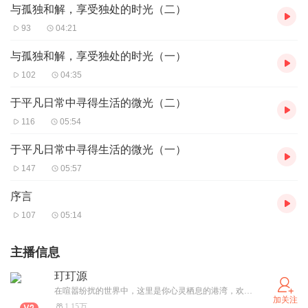
与孤独和解，享受独处的时光（二）
93
04:21
与孤独和解，享受独处的时光（一）
102
04:35
于平凡日常中寻得生活的微光（二）
116
05:54
于平凡日常中寻得生活的微光（一）
147
05:57
序言
107
05:14
主播信息
玎玎源
在喧嚣纷扰的世界中，这里是你心灵栖息的港湾，欢迎关注收听
加关注
1.15万