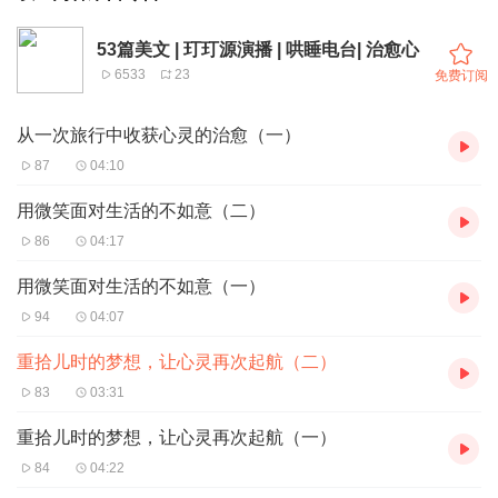
53篇美文 | 玎玎源演播 | 哄睡电台| 治愈心
6533
23
免费订阅
从一次旅行中收获心灵的治愈（一）
87
04:10
用微笑面对生活的不如意（二）
86
04:17
用微笑面对生活的不如意（一）
94
04:07
重拾儿时的梦想，让心灵再次起航（二）
83
03:31
重拾儿时的梦想，让心灵再次起航（一）
84
04:22