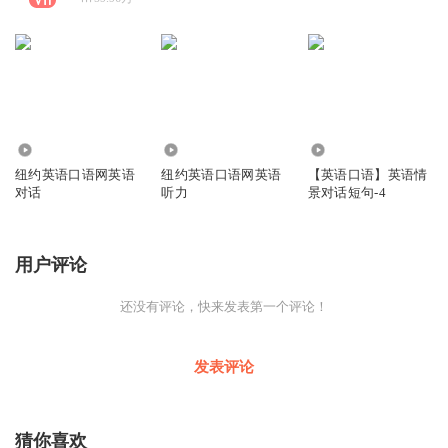
0
3521
4005
纽约英语口语网英语
纽约英语口语网英语
【英语口语】英语情
对话
听力
景对话短句-4
用户评论
还没有评论，快来发表第一个评论！
发表评论
猜你喜欢