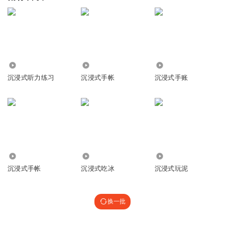
9239
52.14万
3.05万
沉浸式听力练习
沉浸式手帐
沉浸式手账
32.81万
3.91万
7752
沉浸式手帐
沉浸式吃冰
沉浸式玩泥
换一批