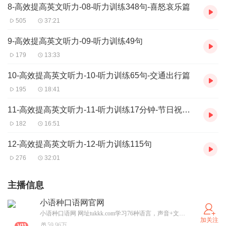
8-高效提高英文听力-08-听力训练348句-喜怒哀乐篇
505
37:21
9-高效提高英文听力-09-听力训练49句
179
13:33
10-高效提高英文听力-10-听力训练65句-交通出行篇
195
18:41
11-高效提高英文听力-11-听力训练17分钟-节日祝福篇
182
16:51
12-高效提高英文听力-12-听力训练115句
276
32:01
主播信息
小语种口语网官网
小语种口语网 网址tukkk.com学习76种语言，声音+文本，每个句子都伴有音频，欧洲语言 亚洲语言，非洲语言。纽约英语口语网 网址ny-yy.com 由美国播音员朗读。每个句子都伴有音频。请联系我孙强
加关注
59.96万