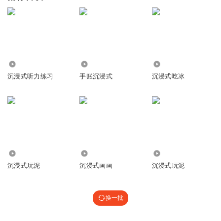
9239
51.03万
3.91万
沉浸式听力练习
手账沉浸式
沉浸式吃冰
7724
3.50万
8266
沉浸式玩泥
沉浸式画画
沉浸式玩泥
换一批