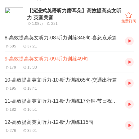
【沉浸式英语听力磨耳朵】高效提高英文听
力-英音美音
免费订阅
1.08万
221
8-高效提高英文听力-08-听力训练348句-喜怒哀乐篇
505
37:21
9-高效提高英文听力-09-听力训练49句
179
13:33
10-高效提高英文听力-10-听力训练65句-交通出行篇
195
18:41
11-高效提高英文听力-11-听力训练17分钟-节日祝福篇
182
16:51
12-高效提高英文听力-12-听力训练115句
276
32:01