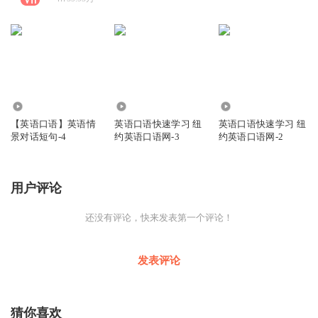
3841
3446
2343
【英语口语】英语情
英语口语快速学习 纽
英语口语快速学习 纽
景对话短句-4
约英语口语网-3
约英语口语网-2
用户评论
还没有评论，快来发表第一个评论！
发表评论
猜你喜欢