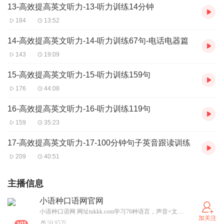
13-高效提高英文听力-13-听力训练14分钟
184
13:52
14-高效提高英文听力-14-听力训练67句-电话电器篇
143
19:09
15-高效提高英文听力-15-听力训练159句
176
44:08
16-高效提高英文听力-16-听力训练119句
159
35:23
17-高效提高英文听力-17-100分钟句子英音跟读训练
209
40:51
主播信息
小语种口语网官网
小语种口语网 网址tukkk.com学习76种语言，声音+文本，每个句子都伴有音频，欧洲语言 亚洲语言，非洲语言。纽约英语口语网 网址ny-yy.com 由美国播音员朗读。每个句子都伴有音频。请联系我孙强
加关注
59.95万