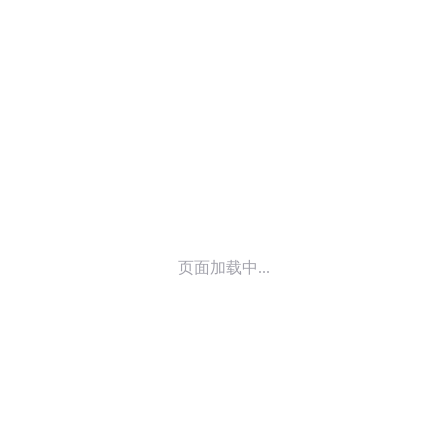
© 2014-
2026
喜马拉雅 版权所有
页面加载中...