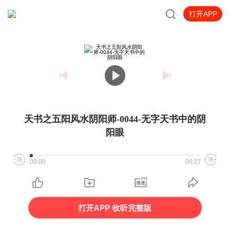
打开APP
天书之五阳风水阴阳师-0044-无字天书中的阴
阳眼
00:00
06:27
打开APP 收听完整版