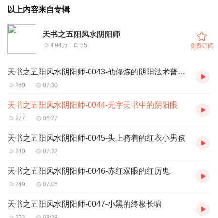
以上内容来自专辑
天书之五阳风水阴阳师
4.94万
55
免费订阅
天书之五阳风水阴阳师-0043-他修炼的阴阳法术普通人根本对付不了
250
07:30
天书之五阳风水阴阳师-0044-无字天书中的阴阳眼
277
06:27
天书之五阳风水阴阳师-0045-头上骑着的红衣小男孩
240
07:22
天书之五阳风水阴阳师-0046-赤红双眼的红厉鬼
249
07:06
天书之五阳风水阴阳师-0047-小黑的终极长啸
252
08:28