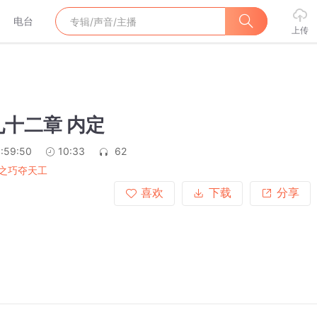
电台
上传
十二章 内定
:59:50
10:33
62
之巧夺天工
喜欢
下载
分享