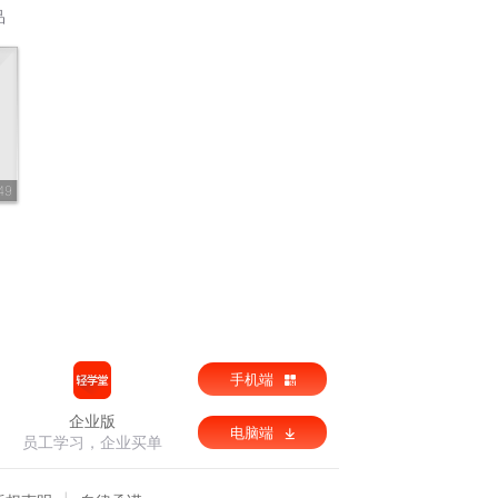
品
49
手机端
企业版
电脑端
员工学习，企业买单