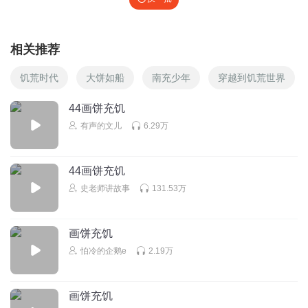
相关推荐
饥荒时代
大饼如船
南充少年
穿越到饥荒世界
44画饼充饥
有声的文儿
6.29万
44画饼充饥
史老师讲故事
131.53万
画饼充饥
怕冷的企鹅e
2.19万
画饼充饥