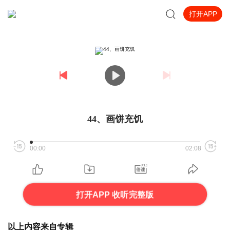
打开APP
44、画饼充饥
00:00
02:08
打开APP 收听完整版
以上内容来自专辑