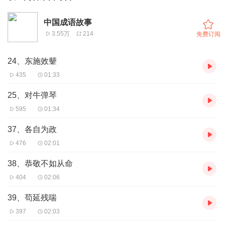
中国成语故事
3.55万
214
免费订阅
24、东施效颦
435
01:33
25、对牛弹琴
595
01:34
37、各自为政
476
02:01
38、恭敬不如从命
404
02:06
39、苟延残喘
397
02:03