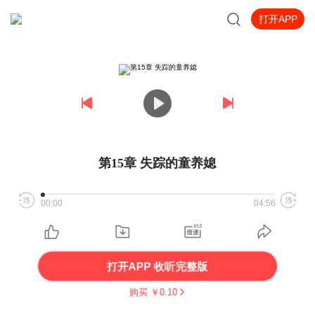
打开APP
第15章 失踪的童养媳
00:00
04:56
打开APP 收听完整版
购买 ￥
0.10