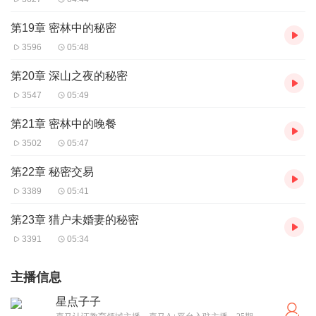
第19章 密林中的秘密
3596
05:48
第20章 深山之夜的秘密
3547
05:49
第21章 密林中的晚餐
3502
05:47
第22章 秘密交易
3389
05:41
第23章 猎户未婚妻的秘密
3391
05:34
主播信息
星点子子