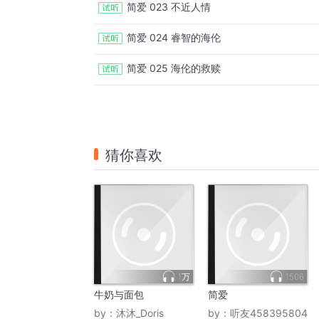
简爱 023 不近人情
简爱 024 睿智的海伦
简爱 025 海伦的救赎
猜你喜欢
1万
1506
牛奶与面包
简爱
by：
沐沐_Doris
by：
听友458395804