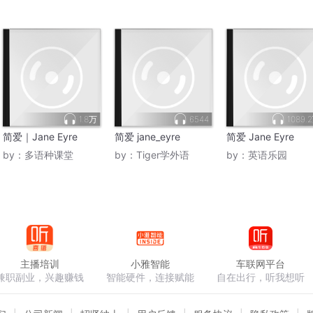
1.8万
6544
1089.
简爱｜Jane Eyre
简爱 jane_eyre
简爱 Jane Eyre
by：
多语种课堂
by：
Tiger学外语
by：
英语乐园
主播培训
小雅智能
车联网平台
兼职副业，兴趣赚钱
智能硬件，连接赋能
自在出行，听我想听