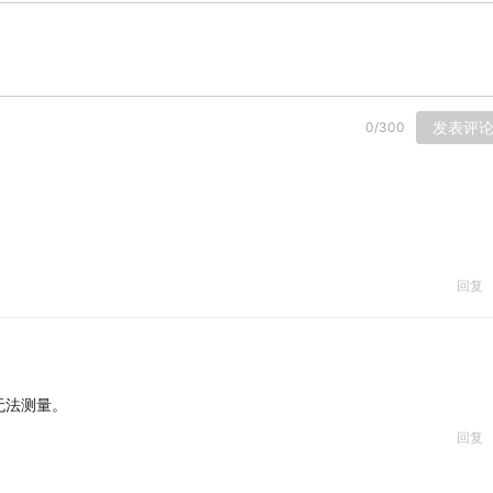
发表评
0
/
300
回复
无法测量。
回复