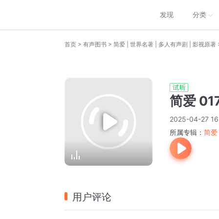
发现
分类
>
>
首页
有声图书
简爱 | 世界名著 | 多人有声剧 | 影视原著
简爱 01
2025-04-27 16
所属专辑：
简爱
用户评论