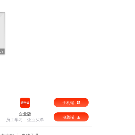
2万
手机端
企业版
电脑端
员工学习，企业买单