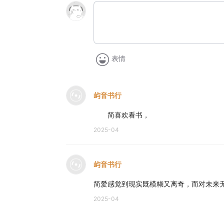
表情
屿音书行
简喜欢看书，
2025-04
屿音书行
简爱感觉到现实既模糊又离奇，而对未来
2025-04