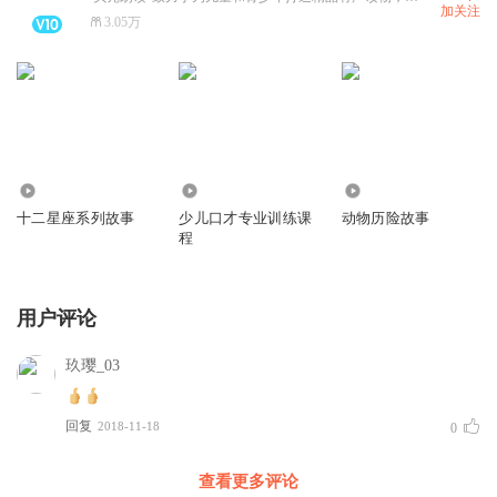
加关注
3.05万
282.96万
6.41万
1116
十二星座系列故事
少儿口才专业训练课
动物历险故事
程
用户评论
玖璎_03
回复
2018-11-18
0
查看更多评论