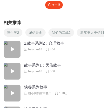
换一批
相关推荐
三生界2
诚信是金
我们的二战2
新汉书太史信列传
2.故事系列2：命理故事
beiyuan18
464
故事系列1：民俗故事
beiyuan18
566
快餐系列故事
凯小厨的有声餐厅
1.18万