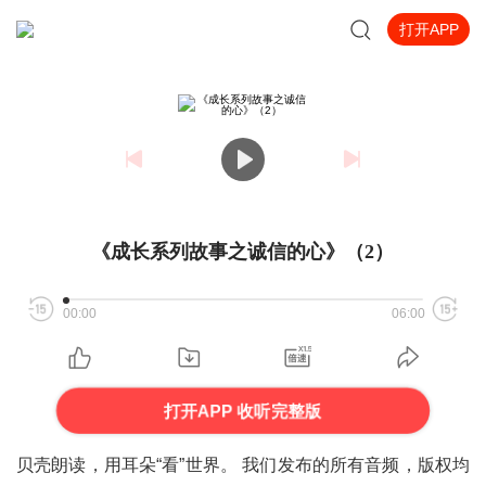
打开APP
《成长系列故事之诚信的心》（2）
00:00
06:00
打开APP 收听完整版
贝壳朗读，用耳朵“看”世界。 我们发布的所有音频，版权均