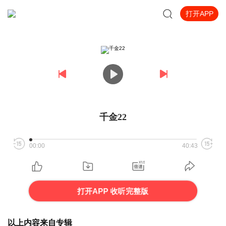
打开APP
千金22
00:00
40:43
打开APP 收听完整版
以上内容来自专辑