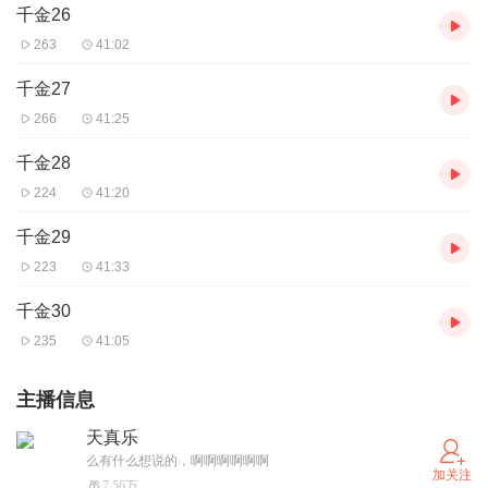
千金26
263
41:02
千金27
266
41:25
千金28
224
41:20
千金29
223
41:33
千金30
235
41:05
主播信息
天真乐
么有什么想说的，啊啊啊啊啊啊
加关注
7.56万