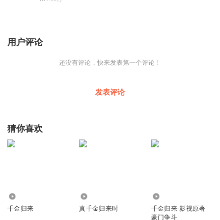
用户评论
还没有评论，快来发表第一个评论！
发表评论
猜你喜欢
24
643
80.63万
千金归来
真千金归来时
千金归来-影视原著
豪门争斗