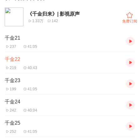
《千金归来》| 影视原声
1.33万
142
免费订阅
千金21
237
41:05
千金22
219
40:43
千金23
199
41:05
千金24
242
40:04
千金25
252
41:05