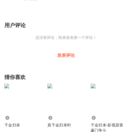
用户评论
还没有评论，快来发表第一个评论！
发表评论
猜你喜欢
24
646
80.63万
千金归来
真千金归来时
千金归来-影视原著
豪门争斗