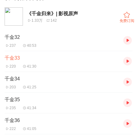
《千金归来》| 影视原声
1.33万
142
免费订阅
千金32
237
40:53
千金33
220
41:30
千金34
203
41:25
千金35
235
41:34
千金36
222
41:05