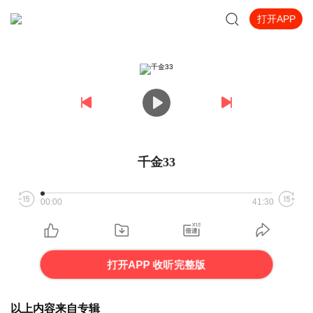
打开APP
千金33
00:00
41:30
打开APP 收听完整版
以上内容来自专辑