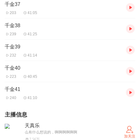
千金37
203
41:05
千金38
239
41:25
千金39
232
41:14
千金40
223
40:45
千金41
240
41:10
主播信息
天真乐
么有什么想说的，啊啊啊啊啊啊
加关注
7.56万