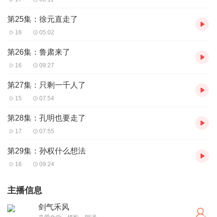
第25集：徐元直走了
16
05:02
第26集：鲁肃来了
16
09:27
第27集：只剩一千人了
15
07:54
第28集：孔明也要走了
17
07:55
第29集：孙权什么想法
16
09:24
主播信息
剑气禾风