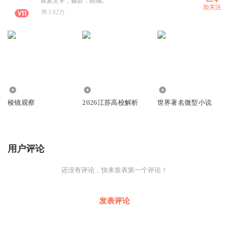
喜爱文学，摄影，朗诵。
加关注
3.82万
677
203
2.04万
棱镜观察
2026江苏高校解析
世界著名微型小说
用户评论
还没有评论，快来发表第一个评论！
发表评论