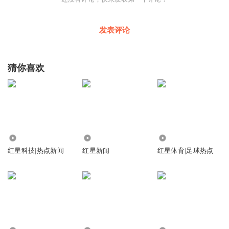
发表评论
猜你喜欢
9.66万
726.16万
302.61万
红星科技|热点新闻
红星新闻
红星体育|足球热点