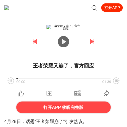
打开APP
王者荣耀又崩了，官方回应
00:00
01:39
打开APP 收听完整版
4月28日，话题“王者荣耀崩了”引发热议。