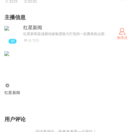
3123
02:01
主播信息
红星新闻
红星新闻是成都传媒集团致力打造的一款聚焦热点新闻的主流新兴媒体，这里是真相与思想的交汇之地。 这里聚集了中国优秀的调查新闻记者，拥有真知灼见的评论员；国内国际有价值的新闻，红星新闻都会冲在第一线。
加关注
16.79万
726.16万
红星新闻
用户评论
还没有评论，快来发表第一个评论！