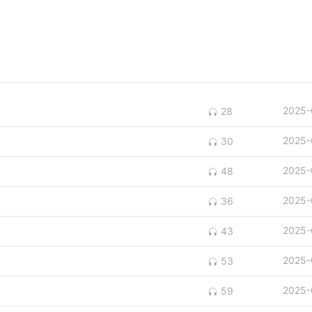
2025-
28
2025-
30
2025-
48
2025-
36
2025-
43
2025-
53
2025-
59