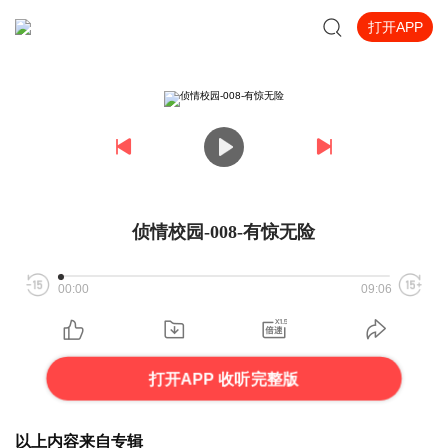
打开APP
侦情校园-008-有惊无险
00:00
09:06
打开APP 收听完整版
以上内容来自专辑