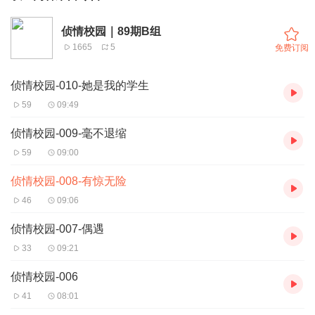
侦情校园｜89期B组
1665
5
免费订阅
侦情校园-010-她是我的学生
59
09:49
侦情校园-009-毫不退缩
59
09:00
侦情校园-008-有惊无险
46
09:06
侦情校园-007-偶遇
33
09:21
侦情校园-006
41
08:01