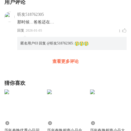
用户评论
听友518762305
那时候…爸爸还在…
回复
2026-01-05
1
匿名用户03
回复 @
听友518762305
:
查看更多评论
猜你喜欢
38.83万
16.38万
125.06万
历年春晚优秀小品回
历年春晚相声小品合
历年春晚相声小品大