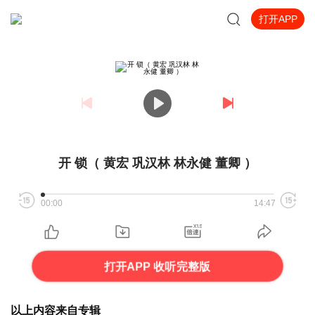
打开APP
开 锁（ 黄宏 巩汉林 林永健 董卿 ）
00:00
14:47
打开APP 收听完整版
以上内容来自专辑