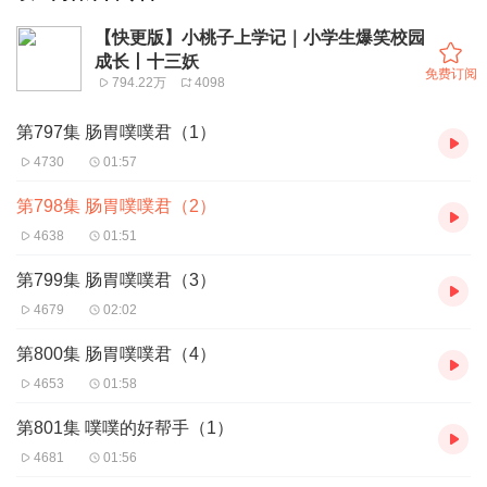
【快更版】小桃子上学记｜小学生爆笑校园
成长丨十三妖
免费订阅
794.22万
4098
第797集 肠胃噗噗君（1）
4730
01:57
第798集 肠胃噗噗君（2）
4638
01:51
第799集 肠胃噗噗君（3）
4679
02:02
第800集 肠胃噗噗君（4）
4653
01:58
第801集 噗噗的好帮手（1）
4681
01:56