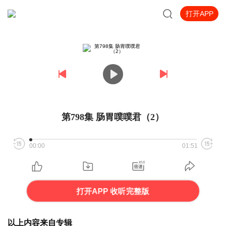
打开APP
第798集 肠胃噗噗君（2）
00:00
01:51
打开APP 收听完整版
以上内容来自专辑