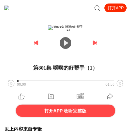
打开APP
第801集 噗噗的好帮手（1）
00:00
01:56
打开APP 收听完整版
以上内容来自专辑