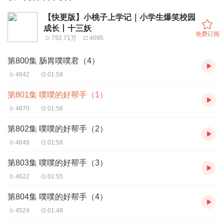
【快更版】小桃子上学记｜小学生爆笑校园
成长丨十三妖
免费订阅
792.71万
4095
第800集 肠胃噗噗君（4）
4642
01:58
第801集 噗噗的好帮手（1）
4670
01:56
第802集 噗噗的好帮手（2）
4649
01:58
第803集 噗噗的好帮手（3）
4622
01:55
第804集 噗噗的好帮手（4）
4524
01:48