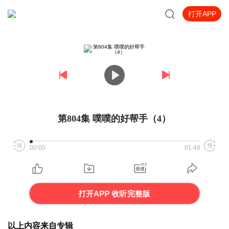
打开APP
第804集 噗噗的好帮手（4）
00:00
01:48
打开APP 收听完整版
以上内容来自专辑