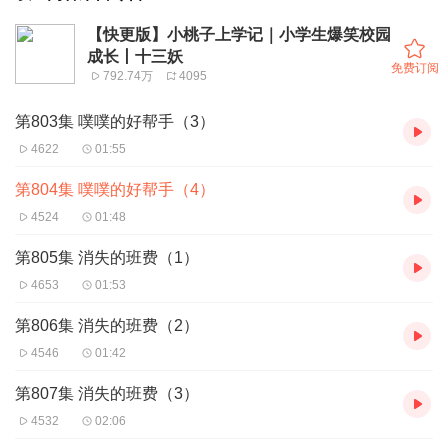
【快更版】小桃子上学记｜小学生爆笑校园
成长丨十三妖
免费订阅
792.74万
4095
第803集 噗噗的好帮手（3）
4622
01:55
第804集 噗噗的好帮手（4）
4524
01:48
第805集 消失的班费（1）
4653
01:53
第806集 消失的班费（2）
4546
01:42
第807集 消失的班费（3）
4532
02:06