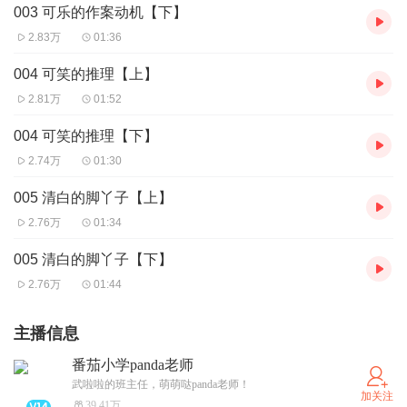
003 可乐的作案动机【下】
2.83万
01:36
004 可笑的推理【上】
2.81万
01:52
004 可笑的推理【下】
2.74万
01:30
005 清白的脚丫子【上】
2.76万
01:34
005 清白的脚丫子【下】
2.76万
01:44
主播信息
番茄小学panda老师
武啦啦的班主任，萌萌哒panda老师！
加关注
39.41万