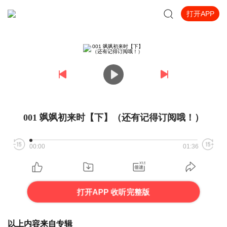
打开APP
001 飒飒初来时【下】（还有记得订阅哦！）
00:00
01:36
打开APP 收听完整版
以上内容来自专辑