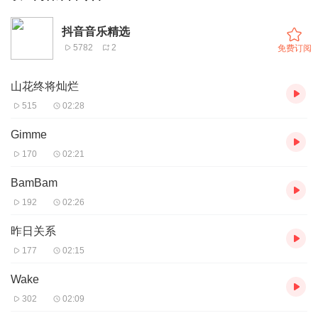
抖音音乐精选
5782
2
免费订阅
山花终将灿烂
515
02:28
Gimme
170
02:21
BamBam
192
02:26
昨日关系
177
02:15
Wake
302
02:09