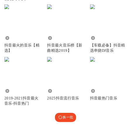
2.23万
14.35万
9.58万
抖音最火的音乐【精
抖音最火音乐榜【新
【车载必备】抖音精
选】
曲精选2019】
选串烧DJ音乐
0
3.03万
41.33万
2019-2021抖音最火
2025抖音流行音乐
抖音最热门音乐
音乐-抖音热门
换一批