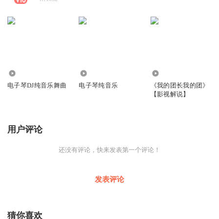
6.26万
24.40万
1.27万
电子琴DJ纯音乐舞曲
电子琴纯音乐
《我的团长我的团》
【影视解说】
用户评论
还没有评论，快来发表第一个评论！
发表评论
猜你喜欢