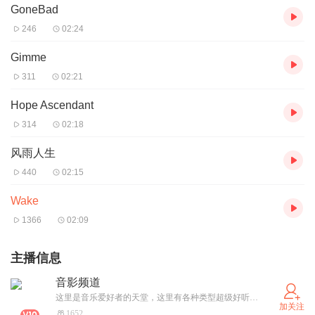
GoneBad
246
02:24
Gimme
311
02:21
Hope Ascendant
314
02:18
风雨人生
440
02:15
Wake
1366
02:09
主播信息
音影频道
这里是音乐爱好者的天堂，这里有各种类型超级好听的音乐。
加关注
1652