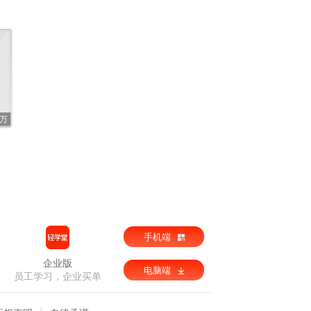
1万
手机端
企业版
电脑端
员工学习，企业买单