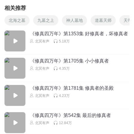
相关推荐
北海之墓
九墓之上
神人墓地
道墓天师
天帝
《修真四万年》第1353集 好修真者，坏修真者
北冥有声
5.18万
《修真四万年》第1705集 小小修真者
北冥有声
4.35万
《修真四万年》第1781集 修真者的圣殿
北冥有声
4.23万
《修真四万年》第542集 最后的修真者
北冥有声
12.84万