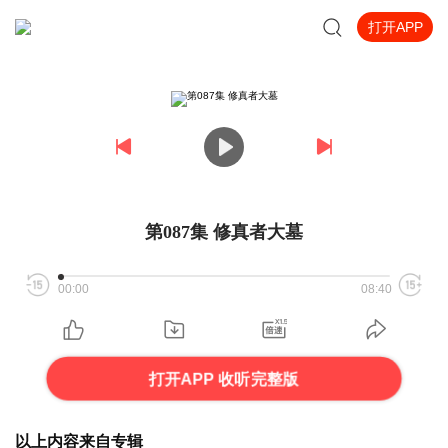
打开APP
第087集 修真者大墓
00:00
08:40
打开APP 收听完整版
以上内容来自专辑