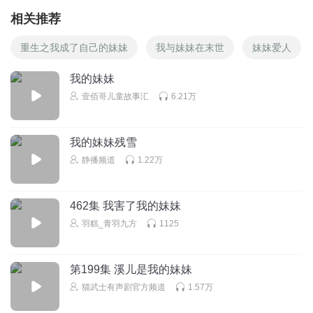
相关推荐
重生之我成了自己的妹妹
我与妹妹在末世
妹妹爱人
我的妹妹
壹佰哥儿童故事汇
6.21万
我的妹妹残雪
静播频道
1.22万
462集 我害了我的妹妹
羽糕_青羽九方
1125
第199集 溪儿是我的妹妹
猫武士有声剧官方频道
1.57万