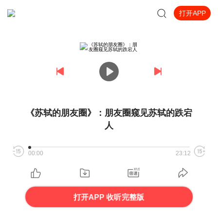
打开APP
《苏轼的朋友圈》：朋友圈窥见苏轼的跌宕
人
00:00
23:12
打开APP 收听完整版