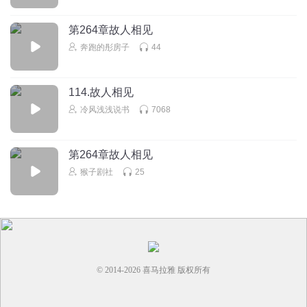
第264章故人相见
奔跑的彤房子
44
114.故人相见
冷风浅浅说书
7068
第264章故人相见
猴子剧社
25
© 2014-
2026
喜马拉雅 版权所有