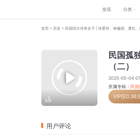
发现
分类
>
>
首页
历史
民国四大传奇女子 | 张爱玲、林徽因、萧红
民国孤
（二）
2025-05-04 07
所属专辑：
民国
VIP仅
0.36
用户评论