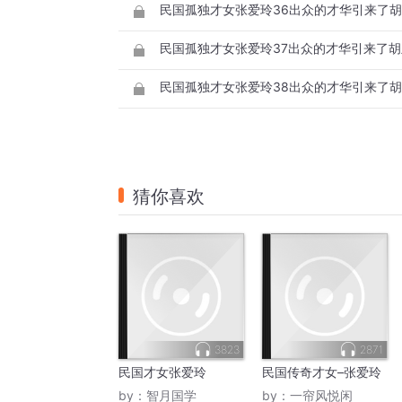
民国孤独才女张爱玲36出众的才华引来了
民国孤独才女张爱玲37出众的才华引来了
民国孤独才女张爱玲38出众的才华引来了
猜你喜欢
3823
2871
民国才女张爱玲
民国传奇才女–张爱玲
by：
智月国学
by：
一帘风悦闲