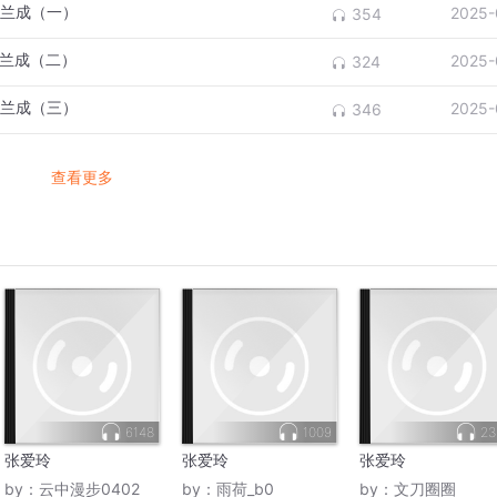
胡兰成（一）
2025-
354
胡兰成（二）
2025-
324
胡兰成（三）
2025-
346
查看更多
6148
1009
23
张爱玲
张爱玲
张爱玲
by：
云中漫步0402
by：
雨荷_b0
by：
文刀圈圈