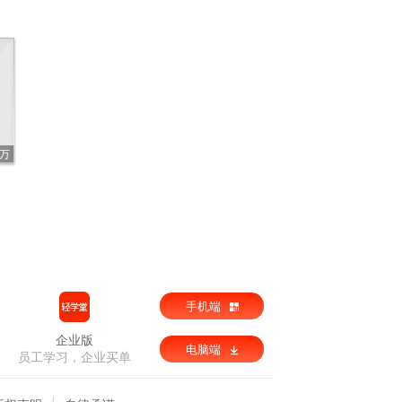
6万
手机端
企业版
电脑端
员工学习，企业买单