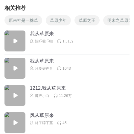
相关推荐
原来神是一株草
草原少年
草原之王
明末之草原为
我从草原来
陈吓啦吓啦
1.31万
我从草原来
只爱好声音
1043
1212.我从草原来
魔声小白
11.26万
风从草原来
柿子碎了堇
45