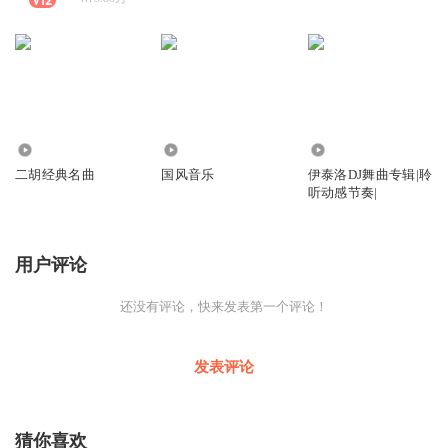
1.97万
18.68万
2.33万
二胡经典名曲
国风音乐
伊泰洛DJ舞曲专辑|聆
听动感节奏|
用户评论
还没有评论，快来发表第一个评论！
发表评论
猜你喜欢