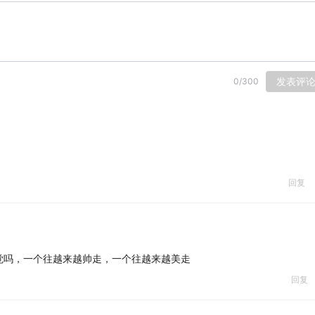
发表评
0
/
300
回复
觉吗，一个往越来越帅走，一个往越来越美走
回复