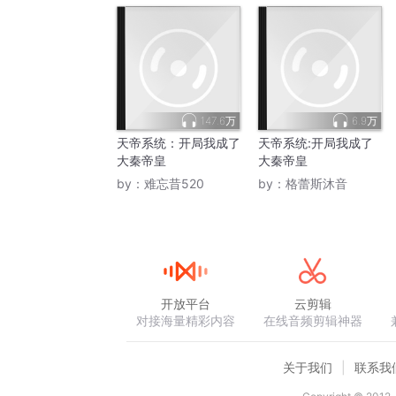
147.6万
6.9万
天帝系统：开局我成了
天帝系统:开局我成了
大秦帝皇
大秦帝皇
by：
难忘昔520
by：
格蕾斯沐音
开放平台
云剪辑
对接海量精彩内容
在线音频剪辑神器
关于我们
联系我