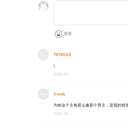
表情
7878526
\
2026-05
CxceL
为啥这个主角那么像那个男主，是我的错
2025-09