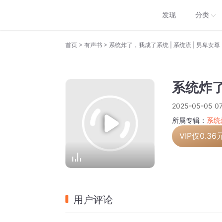
发现
分类
>
>
首页
有声书
系统炸了，我成了系统 | 系统流 | 男卑女尊 
系统炸了
2025-05-05 07
所属专辑：
系统
VIP仅
0.36
用户评论