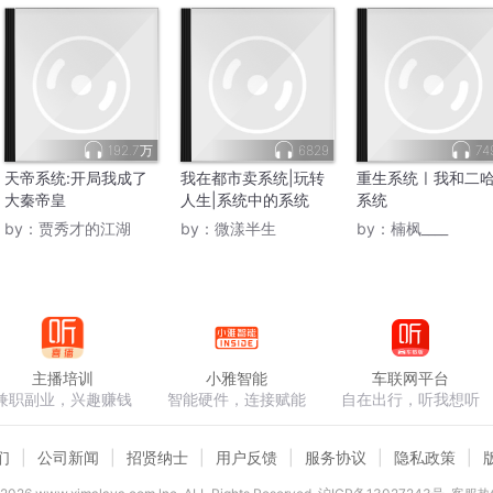
192.7万
6829
74
天帝系统:开局我成了
我在都市卖系统|玩转
重生系统ㅣ我和二
大秦帝皇
人生|系统中的系统
系统
by：
贾秀才的江湖
by：
微漾半生
by：
楠枫____
主播培训
小雅智能
车联网平台
兼职副业，兴趣赚钱
智能硬件，连接赋能
自在出行，听我想听
们
公司新闻
招贤纳士
用户反馈
服务协议
隐私政策