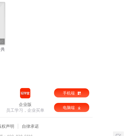
90
哈共
手机端
企业版
电脑端
员工学习，企业买单
版权声明
自律承诺