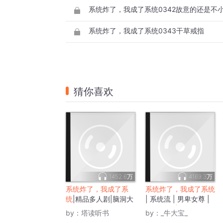
系统炸了，我成了系统0342故意的还是不
系统炸了，我成了系统0343干草戒指
猜你喜欢
1452.6万
4169.3万
系统炸了，我成了系
系统炸了，我成了系统
统
|精品多人剧|脑洞大
| 系统流 | 男卑女尊 |
开包你爽
诸天万界 | 多人有声剧
by：
塔读听书
by：
_牛大宝_