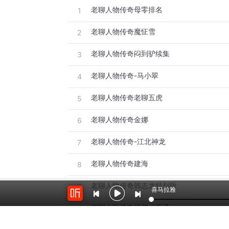
老聊人物传奇母零排名
1
老聊人物传奇魔怔雪
2
老聊人物传奇闷到驴续集
3
老聊人物传奇-马小翠
4
老聊人物传奇老聊五虎
5
老聊人物传奇金娜
6
老聊人物传奇-江北神龙
7
老聊人物传奇建海
8
老聊人物传奇韩志龙特别版
9
喜马拉雅
老聊人物传奇搞笑小王子
10