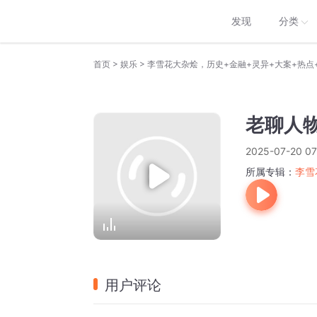
发现
分类
>
>
首页
娱乐
李雪花大杂烩，历史+金融+灵异+大案+热点
老聊人
2025-07-20 07
所属专辑：
李雪
用户评论