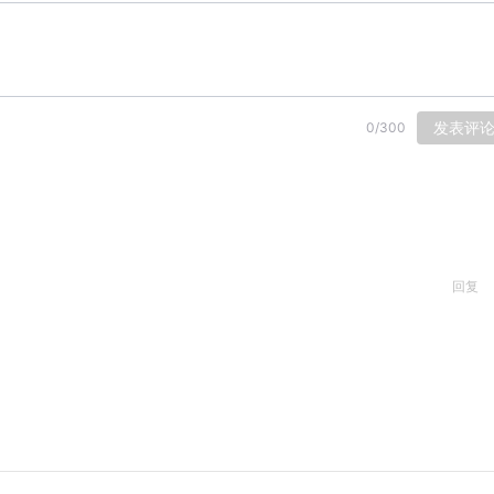
发表评
0
/
300
回复